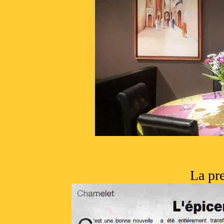
La pre