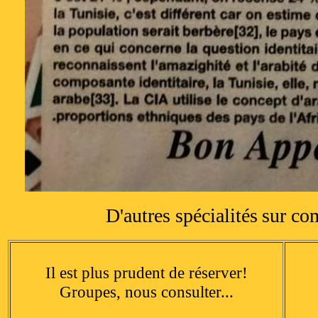
D'autres spécialités
sur c
Il est plus prudent de réserver!
Groupes, nous consulter...